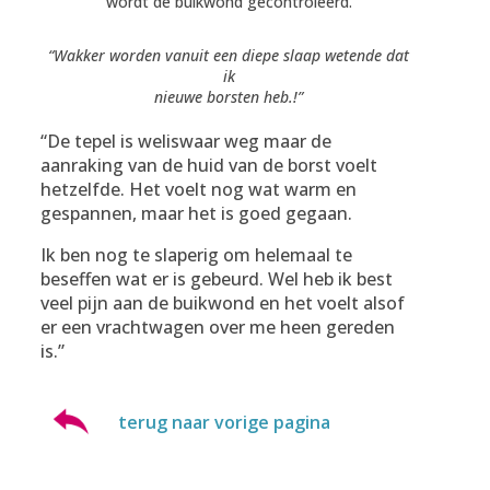
wordt de buikwond gecontroleerd.
“Wakker worden vanuit een diepe slaap wetende dat
ik
nieuwe borsten heb.!”
“De tepel is weliswaar weg maar de
aanraking van de huid van de borst voelt
hetzelfde. Het voelt nog wat warm en
gespannen, maar het is goed gegaan.
Ik ben nog te slaperig om helemaal te
beseffen wat er is gebeurd. Wel heb ik best
veel pijn aan de buikwond en het voelt alsof
er een vrachtwagen over me heen gereden
is.”
terug naar vorige pagina