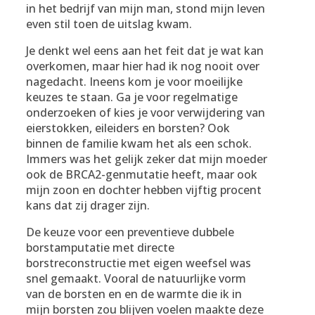
in het bedrijf van mijn man, stond mijn leven
even stil toen de uitslag kwam.
Je denkt wel eens aan het feit dat je wat kan
overkomen, maar hier had ik nog nooit over
nagedacht. Ineens kom je voor moeilijke
keuzes te staan. Ga je voor regelmatige
onderzoeken of kies je voor verwijdering van
eierstokken, eileiders en borsten? Ook
binnen de familie kwam het als een schok.
Immers was het gelijk zeker dat mijn moeder
ook de BRCA2-genmutatie heeft, maar ook
mijn zoon en dochter hebben vijftig procent
kans dat zij drager zijn.
De keuze voor een preventieve dubbele
borstamputatie met directe
borstreconstructie met eigen weefsel was
snel gemaakt. Vooral de natuurlijke vorm
van de borsten en en de warmte die ik in
mijn borsten zou blijven voelen maakte deze