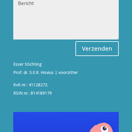
Verzenden
Esser Stichting
Prof. dr. S.E.R. Hovius | voorzitter
KvK nr.: 41128272
RSIN nr.: 814189179