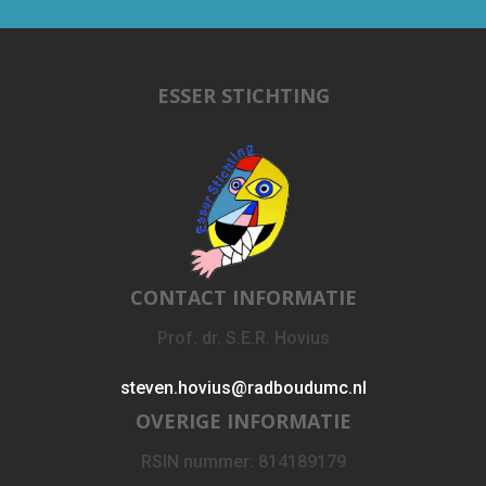
ESSER STICHTING
CONTACT INFORMATIE
Prof. dr. S.E.R. Hovius
steven.hovius@radboudumc.nl
OVERIGE INFORMATIE
RSIN nummer: 814189179