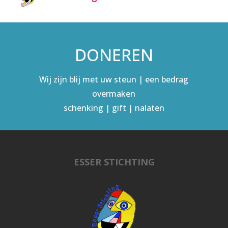
DONEREN
Wij zijn blij met uw steun | een bedrag
overmaken
schenking | gift | nalaten
ESSER STICHTING